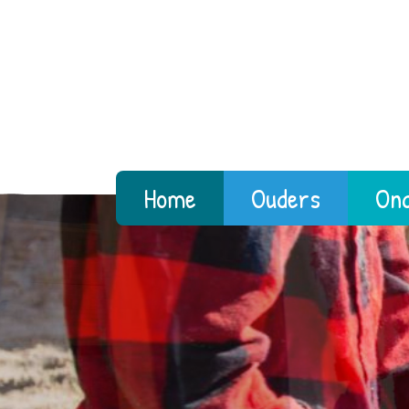
Home
Ouders
Ond