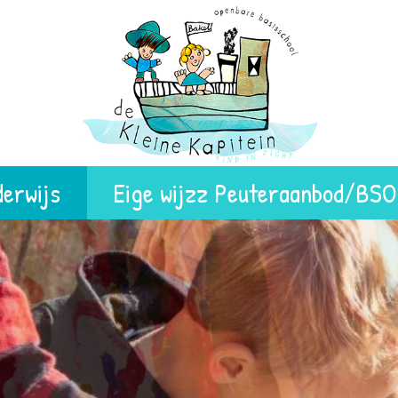
erwijs
Eige wijzz Peuteraanbod/BSO