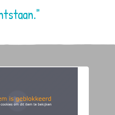
ntstaan."