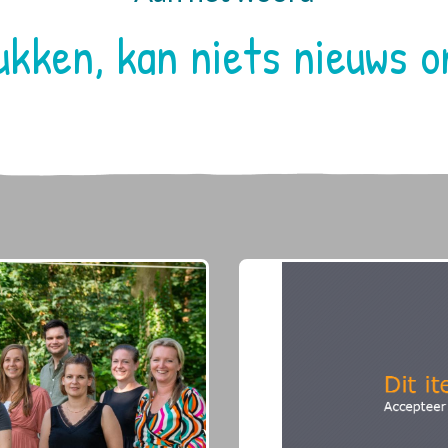
kken, kan niets nieuws o