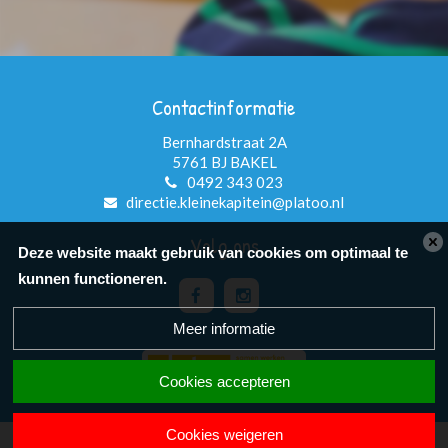
Contactinformatie
Bernhardstraat 2A
5761 BJ BAKEL
0492 343 023
directie.kleinekapitein@platoo.nl
Volg ons
Deze website maakt gebruik van cookies om optimaal te
kunnen functioneren.
Meer informatie
Cookies accepteren
Cookies weigeren
Powered by BasisOnline