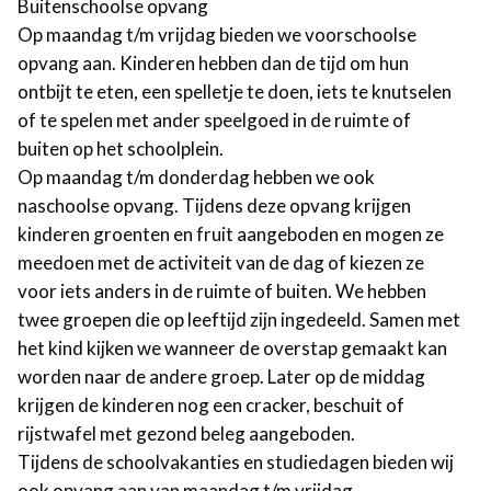
Buitenschoolse opvang
Op maandag t/m vrijdag bieden we voorschoolse
opvang aan. Kinderen hebben dan de tijd om hun
ontbijt te eten, een spelletje te doen, iets te knutselen
of te spelen met ander speelgoed in de ruimte of
buiten op het schoolplein.
Op maandag t/m donderdag hebben we ook
naschoolse opvang. Tijdens deze opvang krijgen
kinderen groenten en fruit aangeboden en mogen ze
meedoen met de activiteit van de dag of kiezen ze
voor iets anders in de ruimte of buiten. We hebben
twee groepen die op leeftijd zijn ingedeeld. Samen met
het kind kijken we wanneer de overstap gemaakt kan
worden naar de andere groep. Later op de middag
krijgen de kinderen nog een cracker, beschuit of
rijstwafel met gezond beleg aangeboden.
Tijdens de schoolvakanties en studiedagen bieden wij
ook opvang aan van maandag t/m vrijdag.