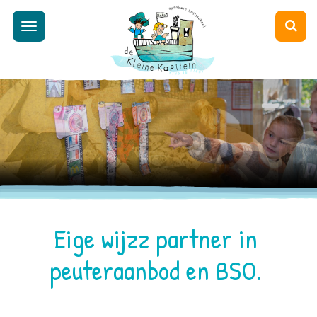
Toggle
navigation
Eige wijzz partner in
peuteraanbod en BSO.