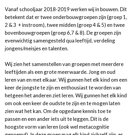
Vanaf schooljaar 2018-2019 werken wij in bouwen. Dit
betekent dat er twee onderbouwgroepen zijn (groep 1,
2 & 3 + instroom), twee midden (groep 4 & 5) en twee
bovenbouwgroepen (groep 6,7 & 8). De groepen zijn
evenwichtig samengesteld qua leeftijd, verdeling
jongens/meisjes en talenten.
Wij zien het samenstellen van groepen met meerdere
leeftijden als een grote meerwaarde. Jong en oud
leren van en met elkaar. Wij gunnen het elk kind om een
keer de jongste te zijn en enthousiast te worden van
hetgeen het anderen ziet leren. Wij gunnen het elk kind
om ook een keer de oudste te zijn en te mogen laten
zien wat het kan. Om de opgedane kennis toe te
passen en een ander iets uit te leggen. Dit is de
hoogste vorm van leren (ook wel metacognitie
genoemd). In deze groep mag elk kind zichzelf zijn, er