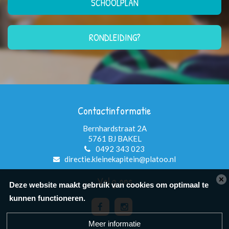
SCHOOLPLAN
RONDLEIDING?
Contactinformatie
Bernhardstraat 2A
5761 BJ BAKEL
0492 343 023
directie.kleinekapitein@platoo.nl
Volg ons
Deze website maakt gebruik van cookies om optimaal te
kunnen functioneren.
Meer informatie