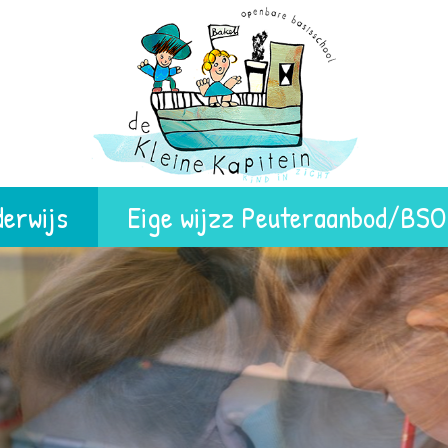
erwijs
Eige wijzz Peuteraanbod/BSO