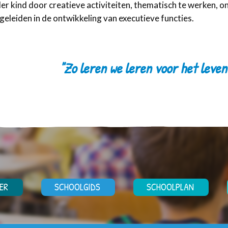
der kind door creatieve activiteiten, thematisch te werken, 
begeleiden in de ontwikkeling van executieve functies.
"Zo leren we leren voor het leven
ER
SCHOOLGIDS
SCHOOLPLAN