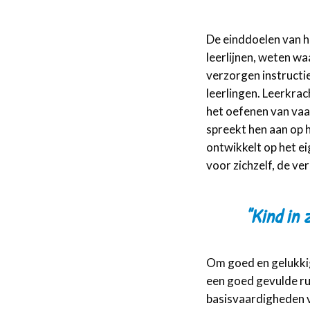
De einddoelen van h
leerlijnen, weten waa
verzorgen instructie
leerlingen. Leerkra
het oefenen van vaa
spreekt hen aan op 
ontwikkelt op het e
voor zichzelf, de v
"Kind in 
Om goed en gelukkig
een goed gevulde ru
basisvaardigheden v