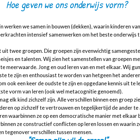
Hoe
geven we ons onderwijs vorm?
in werken we samen in bouwen (dekken), waarin kinderen van 
 leerkrachten intensief samenwerken om het beste onderwijs t
 uit twee groepen. Die groepen zijn evenwichtig samengestel
eisjes en talenten. Wij zien het samenstellen van groepen m
ote meerwaarde. Jong en oud leren van en met elkaar. Wij gun
te te zijn en enthousiast te worden van hetgeen het anderen 
om ook een keer de oudste te zijn en opgedane kennis uit te 
ogste vorm van leren (ook wel metacognitie genoemd).
g elk kind zichzelf zijn. Alle verschillen binnen een groep zie
deren op zichzelf te vertrouwen en tegelijkertijd de ander t
eëren waarbinnen ze op een democratische manier met elkaar 
innen ze constructief conflicten op leren lossen en waarin z
en tegenover verschillen tussen mensen.