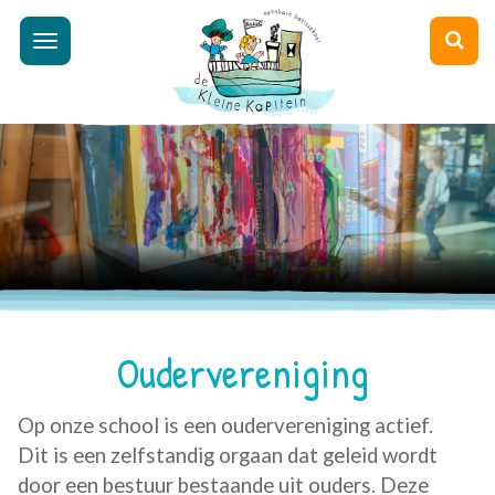
Toggle
navigation
Oudervereniging
Op onze school is een oudervereniging actief.
Dit is een zelfstandig orgaan dat geleid wordt
door een bestuur bestaande uit ouders. Deze