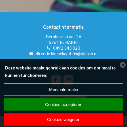
Contactinformatie
Bernhardstraat 2A
5761 BJ BAKEL
0492 343 023
directie.kleinekapitein@platoo.nl
Volg ons
Deze website maakt gebruik van cookies om optimaal te
kunnen functioneren.
Meer informatie
Cookies accepteren
Cookies weigeren
Powered by BasisOnline