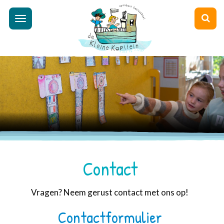
Toggle
navigation
Contact
Vragen? Neem gerust contact met ons op!
Contactformulier